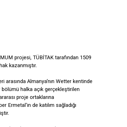
TIMUM projesi, TÜBİTAK tarafından 1509
hak kazanmıştır.
eri arasında Almanya’nın Wetter kentinde
ir bölümü halka açık gerçekleştirilen
ararası proje ortaklarına
er Ermetal'in de katılım sağladığı
tir.