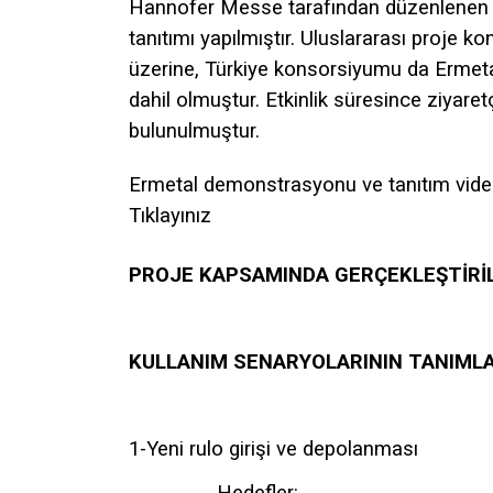
Hannofer Messe tarafından düzenlenen d
tanıtımı yapılmıştır. Uluslararası proje 
üzerine, Türkiye konsorsiyumu da Ermetal
dahil olmuştur. Etkinlik süresince ziyare
bulunulmuştur.
Ermetal demonstrasyonu ve tanıtım videos
Tıklayınız
PROJE KAPSAMINDA GERÇEKLEŞTİRİL
KULLANIM SENARYOLARININ TANIML
1-Yeni rulo girişi ve depolanması