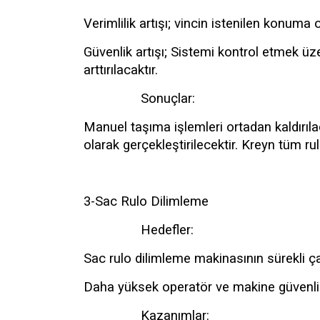
Verimlilik artışı; vincin istenilen konuma o
Güvenlik artışı; Sistemi kontrol etmek üz
arttırılacaktır.
Sonuçlar:
Manuel taşıma işlemleri ortadan kaldırıl
olarak gerçekleştirilecektir. Kreyn tüm ru
3-Sac Rulo Dilimleme
Hedefler:
Sac rulo dilimleme makinasının sürekli ç
Daha yüksek operatör ve makine güvenli
Kazanımlar: