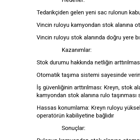
Hedefler:
Tedarikçiden gelen yeni sac rulonun kab
Vincin ruloyu kamyondan stok alanına ot
Vincin ruloyu stok alanında doğru yere b
Kazanımlar:
Stok durumu hakkında netliğin arttırılmas
Otomatik taşıma sistemi sayesinde verimli
İş güvenliğinin arttırılması: Kreyn, stok al
kamyondan stok alanına rulo taşınması 
Hassas konumlama: Kreyn ruloyu yüksek
operatörün kabiliyetine bağlıdır
Sonuçlar: