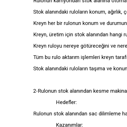
Rulonun kamyondan stok alanına otomat
Stok alanındaki ruloların konum, ağırlık, ç
Kreyn her bir rulonun konum ve durumun
Kreyn, üretim için stok alanından hangi r
Kreyn ruloyu nereye götüreceğini ve nere
Tüm bu rulo aktarım işlemleri kreyn taraf
Stok alanındaki ruloların taşıma ve kon
2-Rulonun stok alanından kesme makinas
Hedefler:
Rulonun stok alanından sac dilimleme hat
Kazanımlar: