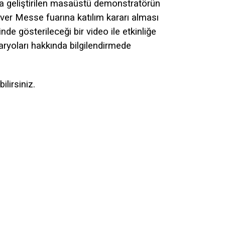
a geliştirilen masaüstü demonstratörün
over Messe fuarına katılım kararı alması
 gösterileceği bir video ile etkinliğe
aryoları hakkında bilgilendirmede
lirsiniz.