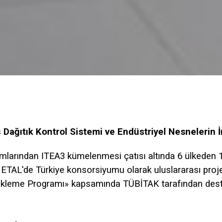
 Dağıtık Kontrol Sistemi ve Endüstriyel Nesnelerin İ
larından ITEA3 kümelenmesi çatısı altında 6 ülkeden 18
METAL'de Türkiye konsorsiyumu olarak uluslararası pro
stekleme Programı» kapsamında TÜBİTAK tarafından dest