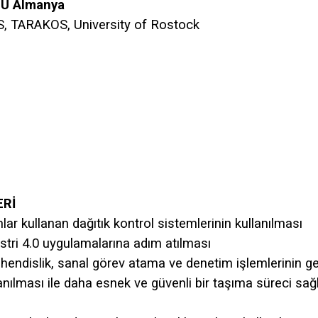
MU
Almanya
TARAKOS, University of Rostock
ERİ
ar kullanan dağıtık kontrol sistemlerinin kullanılması
tri 4.0 uygulamalarına adım atılması
hendislik, sanal görev atama ve denetim işlemlerinin ge
lanılması ile daha esnek ve güvenli bir taşıma süreci sa