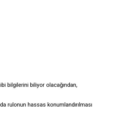
bi bilgilerini biliyor olacağından,
da rulonun hassas konumlandırılması