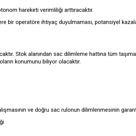
tonom hareketi verimliliği arttıracaktır.
ere bir operatöre ihtiyaç duyulmaması, potansiyel kazala
acaktır. Stok alanından sac dilimleme hattına tüm taşıma
loların konumunu biliyor olacaktır.
alışmasının ve doğru sac rulonun dilimlenmesinin garanti
ği