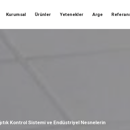
Kurumsal
Ürünler
Yetenekler
Arge
Referans
ğıtık Kontrol Sistemi ve Endüstriyel Nesnelerin