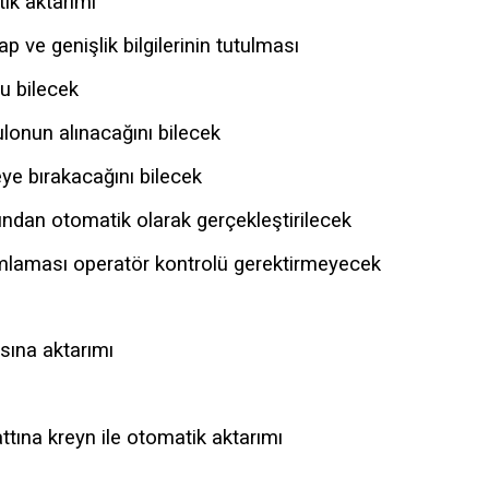
ik aktarımı
ap ve genişlik bilgilerinin tutulması
u bilecek
ulonun alınacağını bilecek
ye bırakacağını bilecek
ından otomatik olarak gerçekleştirilecek
umlaması operatör kontrolü gerektirmeyecek
ına aktarımı
tına kreyn ile otomatik aktarımı