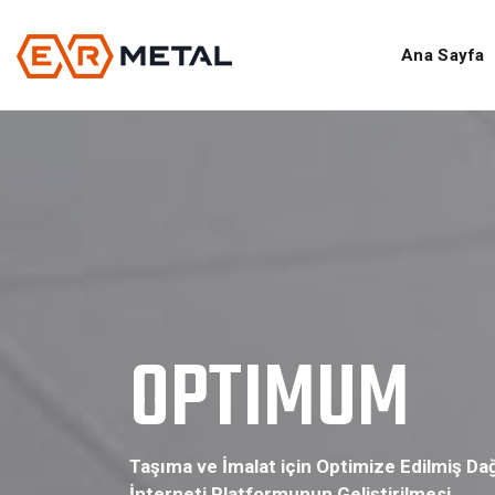
Ana Sayfa
OPTIMUM
Taşıma ve İmalat için Optimize Edilmiş Da
İnterneti Platformunun Geliştirilmesi