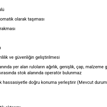
ulü
omatik olarak taşıması
ırakması
ı
lik ve güvenliğin geliştirilmesi
anında yer alan ruloların ağırlık, genişlik, çap, malzeme gi
sırasında stok alanında operatör bulunmaz
 hassasiyetle doğru konuma yerleştirir (Mevcut durum