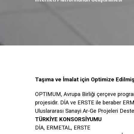
Taşıma ve İmalat için Optimize Edilmiş
OPTIMUM, Avrupa Birliği çerçeve program
projesidir. DİA ve ERSTE ile beraber ER
Uluslararası Sanayi Ar-Ge Projeleri De
TÜRKİYE KONSORSİYUMU
DİA, ERMETAL, ERSTE